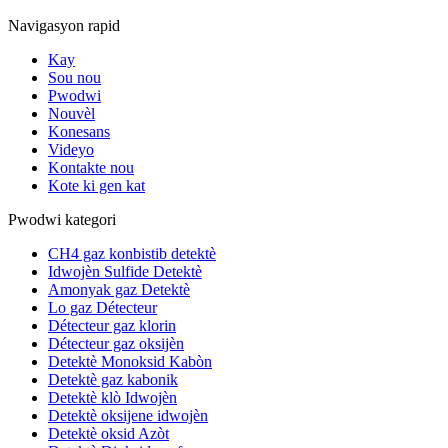
Navigasyon rapid
Kay
Sou nou
Pwodwi
Nouvèl
Konesans
Videyo
Kontakte nou
Kote ki gen kat
Pwodwi kategori
CH4 gaz konbistib detektè
Idwojèn Sulfide Detektè
Amonyak gaz Detektè
Lo gaz Détecteur
Détecteur gaz klorin
Détecteur gaz oksijèn
Detektè Monoksid Kabòn
Detektè gaz kabonik
Detektè klò Idwojèn
Detektè oksijene idwojèn
Detektè oksid Azòt