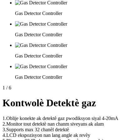
Gas Detector Controller
Gas Detector Controller
Gas Detector Controller
Gas Detector Controller
1
/
6
Kontwolè Detektè gaz
1.Oblije konekte ak detektè gaz pwodiksyon siyal 4-20mA
2.Monitor tout detektè nan chanm siveyans ak alam
3.Supports max 32 chanèl detektè
4.LCD ekspozisyon nan lang angle ak revèy