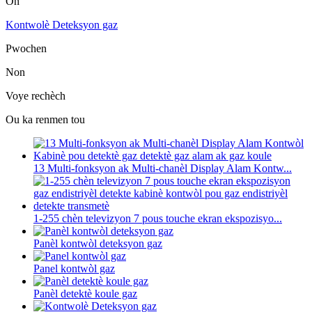
On
Kontwolè Deteksyon gaz
Pwochen
Non
Voye rechèch
Ou ka renmen tou
13 Multi-fonksyon ak Multi-chanèl Display Alam Kontw...
1-255 chèn televizyon 7 pous touche ekran ekspozisyo...
Panèl kontwòl deteksyon gaz
Panel kontwòl gaz
Panèl detektè koule gaz